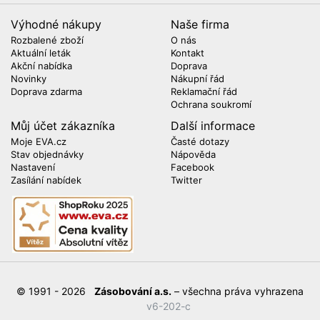
Výhodné nákupy
Naše firma
Rozbalené zboží
O nás
Aktuální leták
Kontakt
Akční nabídka
Doprava
Novinky
Nákupní řád
Doprava zdarma
Reklamační řád
Ochrana soukromí
Můj účet zákazníka
Další informace
Moje EVA.cz
Časté dotazy
Stav objednávky
Nápověda
Nastavení
Facebook
Zasílání nabídek
Twitter
© 1991 - 2026
Zásobování a.s.
– všechna práva vyhrazena
v6-202-c