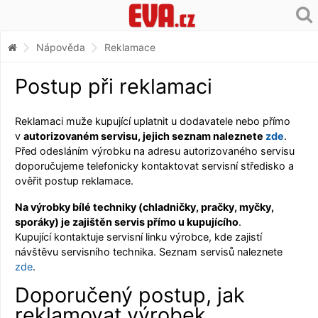
Nápověda
Reklamace
Postup při reklamaci
Reklamaci muže kupující uplatnit u dodavatele nebo přímo
v
autorizovaném servisu, jejich seznam naleznete
zde
.
Před odesláním výrobku na adresu autorizovaného servisu
doporučujeme telefonicky kontaktovat servisní středisko a
ověřit postup reklamace.
Na výrobky bílé techniky (chladničky, pračky, myčky,
sporáky) je zajištěn servis přímo u kupujícího
.
Kupující kontaktuje servisní linku výrobce, kde zajistí
návštěvu servisního technika. Seznam servisů naleznete
zde
.
Doporučený postup, jak
reklamovat výrobek