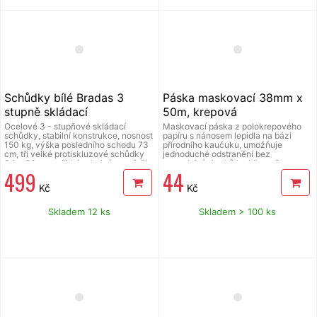
Schůdky bílé Bradas 3
Páska maskovací 38mm x
stupně skládací
50m, krepová
Ocelové 3 - stupňové skládací
Maskovací páska z polokrepového
schůdky, stabilní konstrukce, nosnost
papíru s nánosem lepidla na bázi
150 kg, výška posledního schodu 73
přírodního kaučuku, umožňuje
cm, tři velké protiskluzové schůdky
jednoduché odstranění bez
34 x 26 cm, měkká rukojeť pro větší
zanechání zbytků lepidla, určena pro
499
44
pohodlí při přenášení, rozměr schůdků
použití v interiéru pro malíře,
po složení (š x v x h) 38 x 8,5 x 121,5
lakýrníky a pro využití ve
Kč
Kč
cm, barva bílá.
stavebnictví jako ochrana před
potřísněním ploch nebo mechanickým
poškozením, pásku je nutné odstranit
Skladem 12 ks
Skladem > 100 ks
do 24 hodin od aplikace, jinak hrozí
poškození podkladu (odloupnutí
barvy atd.), šíře 38 mm, délka 50
metrů, tepelná odolnost do 60 °C,
tloušťka 110 my.