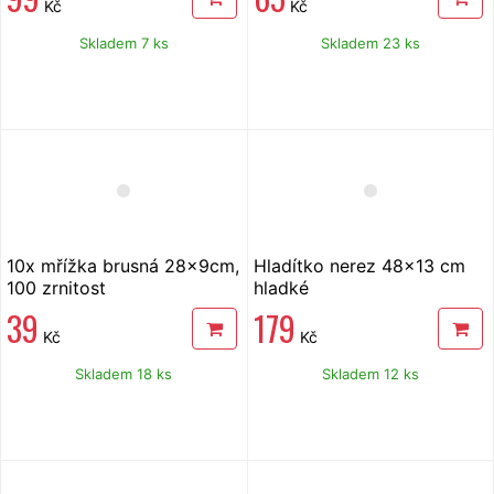
Kč
Kč
Skladem 7 ks
Skladem 23 ks
10x mřížka brusná 28x9cm,
Hladítko nerez 48x13 cm
100 zrnitost
hladké
39
179
Kč
Kč
Skladem 18 ks
Skladem 12 ks