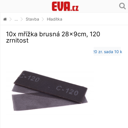
...
Stavba
Hladítka
10x mřížka brusná 28x9cm, 120
zrnitost