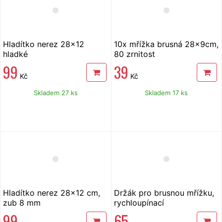
Hladítko nerez 28x12
10x mřížka brusná 28x9cm,
hladké
80 zrnitost
99
39
Kč
Kč
Skladem 27 ks
Skladem 17 ks
Hladítko nerez 28x12 cm,
Držák pro brusnou mřížku,
zub 8 mm
rychloupínací
99
65