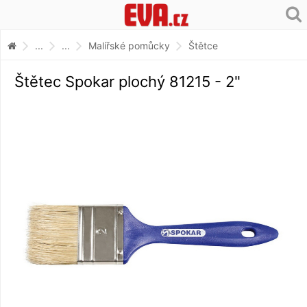
...
...
Malířské pomůcky
Štětce
Štětec Spokar plochý 81215 - 2"