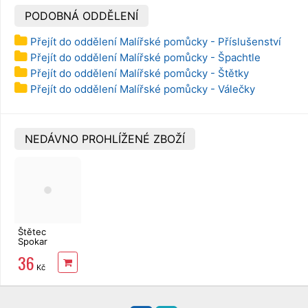
PODOBNÁ ODDĚLENÍ
Přejít do oddělení Malířské pomůcky - Příslušenství
Přejít do oddělení Malířské pomůcky - Špachtle
Přejít do oddělení Malířské pomůcky - Štětky
Přejít do oddělení Malířské pomůcky - Válečky
NEDÁVNO PROHLÍŽENÉ ZBOŽÍ
Štětec
Spokar
plochý 81215
36
- 2"
Kč