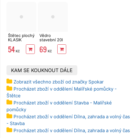
Štětec plochý
Vědro
KLASIK
stavební 20l
EXTRA vel.3"
zesílené s
54
69
vodoznakem
Kč
Kč
KAM SE KOUKNOUT DÁLE
Zobrazit všechno zboží od značky Spokar
Procházet zboží v oddělení Malířské pomůcky -
Štětce
Procházet zboží v oddělení Stavba - Malířské
pomůcky
Procházet zboží v oddělení Dílna, zahrada a volný čas
- Stavba
Procházet zboží v oddělení Dílna, zahrada a volný čas