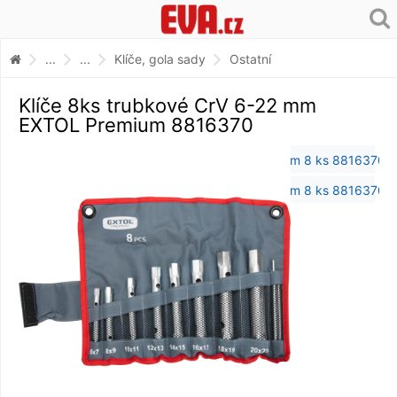
...
...
Klíče, gola sady
Ostatní
Klíče 8ks trubkové CrV 6-22 mm
EXTOL Premium 8816370