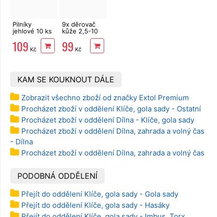
Pilníky
9x děrovač
jehlové 10 ks
kůže 2,5-10
150mm
mm
109
99
EXTOL Craft
Kč
Kč
KAM SE KOUKNOUT DÁLE
Zobrazit všechno zboží od značky Extol Premium
Procházet zboží v oddělení Klíče, gola sady - Ostatní
Procházet zboží v oddělení Dílna - Klíče, gola sady
Procházet zboží v oddělení Dílna, zahrada a volný čas
- Dílna
Procházet zboží v oddělení Dílna, zahrada a volný čas
PODOBNÁ ODDĚLENÍ
Přejít do oddělení Klíče, gola sady - Gola sady
Přejít do oddělení Klíče, gola sady - Hasáky
Přejít do oddělení Klíče, gola sady - Imbus, Torx