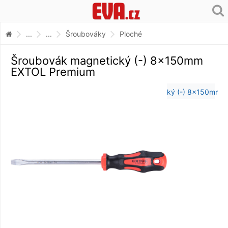
...
...
Šroubováky
Ploché
Šroubovák magnetický (-) 8x150mm
EXTOL Premium