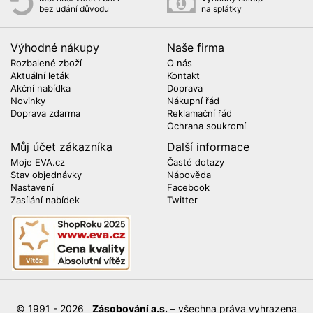
bez udání důvodu
na splátky
Výhodné nákupy
Naše firma
Rozbalené zboží
O nás
Aktuální leták
Kontakt
Akční nabídka
Doprava
Novinky
Nákupní řád
Doprava zdarma
Reklamační řád
Ochrana soukromí
Můj účet zákazníka
Další informace
Moje EVA.cz
Časté dotazy
Stav objednávky
Nápověda
Nastavení
Facebook
Zasílání nabídek
Twitter
© 1991 - 2026
Zásobování a.s.
– všechna práva vyhrazena