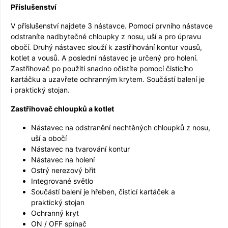
Příslušenství
V příslušenství najdete 3 nástavce. Pomocí prvního nástavce
odstraníte nadbytečné chloupky z nosu, uší a pro úpravu
obočí. Druhý nástavec slouží k zastřihování kontur vousů,
kotlet a vousů. A poslední nástavec je určený pro holení.
Zastřihovač po použití snadno očistíte pomocí čistícího
kartáčku a uzavřete ochranným krytem. Součástí balení je
i praktický stojan.
Zastřihovač chloupků a kotlet
Nástavec na odstranění nechtěných chloupků z nosu,
uší a obočí
Nástavec na tvarování kontur
Nástavec na holení
Ostrý nerezový břit
Integrované světlo
Součástí balení je hřeben, čisticí kartáček a
praktický stojan
Ochranný kryt
ON / OFF spínač