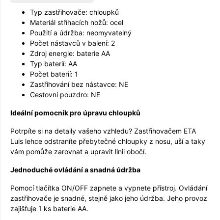
Typ zastřihovače: chloupků
Materiál stříhacích nožů: ocel
Použití a údržba: neomyvatelný
Počet nástavců v balení: 2
Zdroj energie: baterie AA
Typ baterií: AA
Počet baterií: 1
Zastřihování bez nástavce: NE
Cestovní pouzdro: NE
Ideální pomocník pro úpravu chloupků
Potrpíte si na detaily vašeho vzhledu? Zastřihovačem ETA
Luis lehce odstraníte přebytečné chloupky z nosu, uší a taky
vám pomůže zarovnat a upravit linii obočí.
Jednoduché ovládání a snadná údržba
Pomocí tlačítka ON/OFF zapnete a vypnete přístroj. Ovládání
zastřihovače je snadné, stejně jako jeho údržba. Jeho provoz
zajišťuje 1 ks baterie AA.