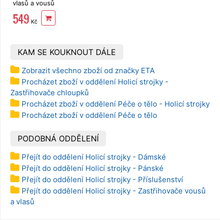
vlasů a vousů
ROWENTA
549
TN1400F1
Kč
New Nomad
KAM SE KOUKNOUT DÁLE
Zobrazit všechno zboží od značky ETA
Procházet zboží v oddělení Holicí strojky -
Zastřihovače chloupků
Procházet zboží v oddělení Péče o tělo - Holicí strojky
Procházet zboží v oddělení Péče o tělo
PODOBNÁ ODDĚLENÍ
Přejít do oddělení Holicí strojky - Dámské
Přejít do oddělení Holicí strojky - Pánské
Přejít do oddělení Holicí strojky - Příslušenství
Přejít do oddělení Holicí strojky - Zastřihovače vousů
a vlasů