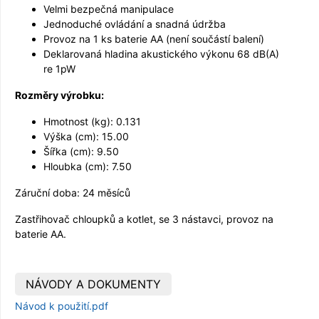
Velmi bezpečná manipulace
Jednoduché ovládání a snadná údržba
Provoz na 1 ks baterie AA (není součástí balení)
Deklarovaná hladina akustického výkonu 68 dB(A)
re 1pW
Rozměry výrobku:
Hmotnost (kg): 0.131
Výška (cm): 15.00
Šířka (cm): 9.50
Hloubka (cm): 7.50
Záruční doba: 24 měsíců
Zastřihovač chloupků a kotlet, se 3 nástavci, provoz na
baterie AA.
NÁVODY A DOKUMENTY
Návod k použití.pdf