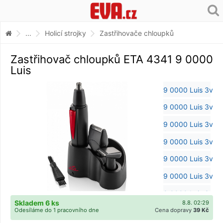
...
Holicí strojky
Zastřihovače chloupků
Zastřihovač chloupků ETA 4341 9 0000
Luis
Skladem 6 ks
8.8. 02:29
Odesíláme do 1 pracovního dne
Cena dopravy
39 Kč