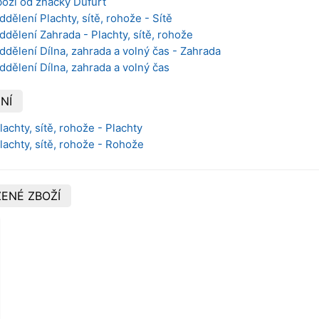
boží od značky Dufurt
dělení Plachty, sítě, rohože - Sítě
ddělení Zahrada - Plachty, sítě, rohože
ddělení Dílna, zahrada a volný čas - Zahrada
ddělení Dílna, zahrada a volný čas
NÍ
lachty, sítě, rohože - Plachty
lachty, sítě, rohože - Rohože
ENÉ ZBOŽÍ