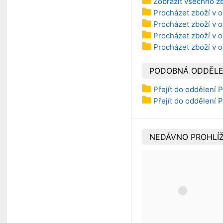
Zobrazit všechno z
Procházet zboží v od
Procházet zboží v o
Procházet zboží v o
Procházet zboží v o
PODOBNÁ ODDĚLE
Přejít do oddělení P
Přejít do oddělení P
NEDÁVNO PROHLÍŽ