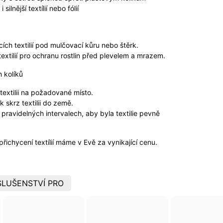
silnější textílií nebo fólií
ch textilií pod mulčovací kůru nebo štěrk.
extilií pro ochranu rostlin před plevelem a mrazem.
h kolíků
textilii na požadované místo.
k skrz textilii do země.
pravidelných intervalech, aby byla textilie pevně
přichycení textílií máme v Evě za vynikající cenu.
LUŠENSTVÍ PRO