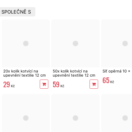
 SPOLEČNĚ S
20x kolík kotvící na
50x kolík kotvící na
Síť opěrná 10 x
upevnění textilie 12 cm
upevnění textilie 12 cm
65
29
59
Kč
Kč
Kč