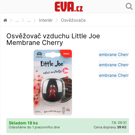
...
...
Interiér
Osvěžovače
Osvěžovač vzduchu Little Joe
Membrane Cherry
Skladem 18 ks
7.8. 09:31
Odesíláme do 1 pracovního dne
Cena dopravy
39 Kč