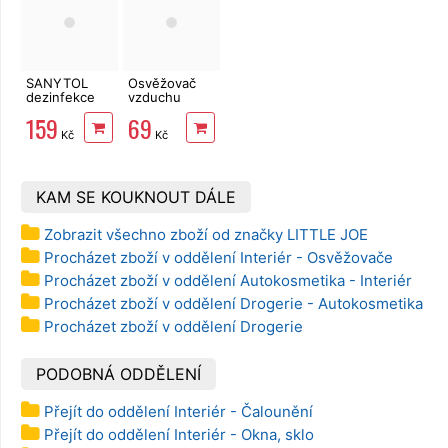
SANYTOL
Osvěžovač
dezinfekce
vzduchu
na prádlo 1,5 l
Little Joe
159
69
CHERRY
Kč
Kč
KAM SE KOUKNOUT DÁLE
Zobrazit všechno zboží od značky LITTLE JOE
Procházet zboží v oddělení Interiér - Osvěžovače
Procházet zboží v oddělení Autokosmetika - Interiér
Procházet zboží v oddělení Drogerie - Autokosmetika
Procházet zboží v oddělení Drogerie
PODOBNÁ ODDĚLENÍ
Přejít do oddělení Interiér - Čalounění
Přejít do oddělení Interiér - Okna, sklo