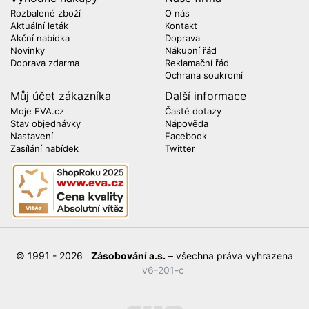
Rozbalené zboží
O nás
Aktuální leták
Kontakt
Akční nabídka
Doprava
Novinky
Nákupní řád
Doprava zdarma
Reklamační řád
Ochrana soukromí
Můj účet zákazníka
Další informace
Moje EVA.cz
Časté dotazy
Stav objednávky
Nápověda
Nastavení
Facebook
Zasílání nabídek
Twitter
© 1991 - 2026
Zásobování a.s.
– všechna práva vyhrazena
v6-201-c