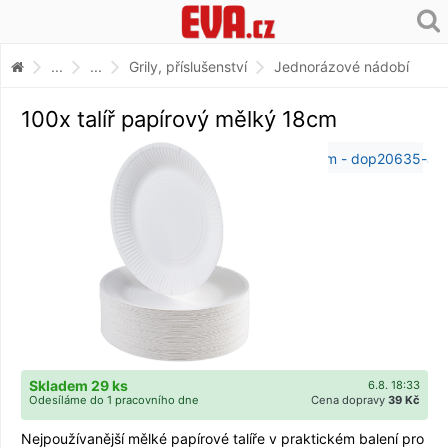
...
...
Grily, příslušenství
Jednorázové nádobí
100x talíř papírový mělký 18cm
Skladem 29 ks
6.8. 18:33
Odesíláme do 1 pracovního dne
Cena dopravy
39 Kč
Nejpoužívanější mělké papírové talíře v praktickém balení pro