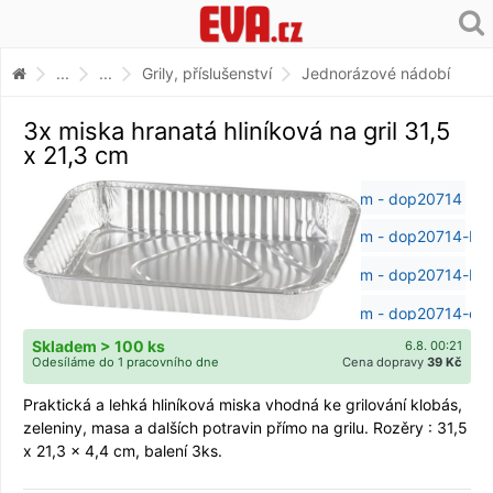
...
...
Grily, příslušenství
Jednorázové nádobí
3x miska hranatá hliníková na gril 31,5
x 21,3 cm
Skladem > 100 ks
6.8. 00:21
Odesíláme do 1 pracovního dne
Cena dopravy
39 Kč
Praktická a lehká hliníková miska vhodná ke grilování klobás,
zeleniny, masa a dalších potravin přímo na grilu. Rozěry : 31,5
x 21,3 x 4,4 cm, balení 3ks.