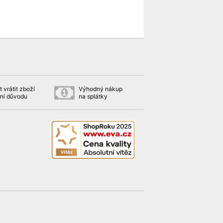
 vrátit zboží
Výhodný nákup
ní důvodu
na splátky