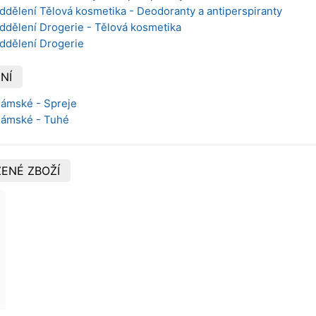
ddělení Tělová kosmetika - Deodoranty a antiperspiranty
ddělení Drogerie - Tělová kosmetika
oddělení Drogerie
NÍ
Dámské - Spreje
 Dámské - Tuhé
ENÉ ZBOŽÍ