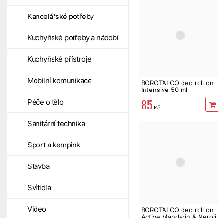
Kancelářské potřeby
Kuchyňské potřeby a nádobí
Kuchyňské přístroje
Mobilní komunikace
BOROTALCO deo roll on
Intensive 50 ml
85
Péče o tělo
Kč
Sanitární technika
Sport a kempink
Stavba
Svítidla
Video
BOROTALCO deo roll on
Active Mandarin & Neroli