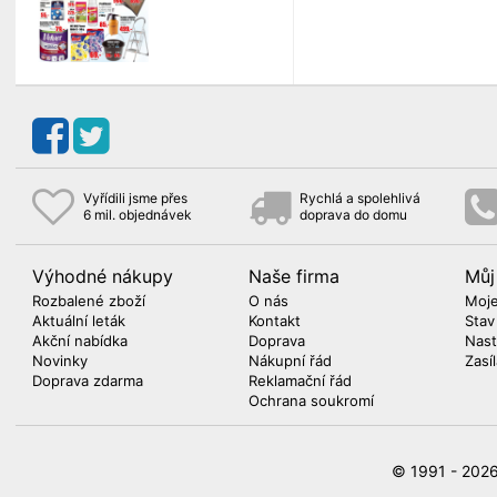
Vyřídili jsme přes
Rychlá a spolehlivá
6 mil. objednávek
doprava do domu
Výhodné nákupy
Naše firma
Můj
Rozbalené zboží
O nás
Moje
Aktuální leták
Kontakt
Stav
Akční nabídka
Doprava
Nast
Novinky
Nákupní řád
Zasí
Doprava zdarma
Reklamační řád
Ochrana soukromí
© 1991 - 20