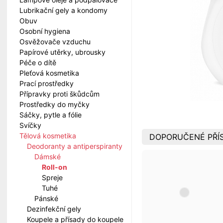
Lubrikační gely a kondomy
Obuv
Osobní hygiena
Osvěžovače vzduchu
Papírové utěrky, ubrousky
Péče o dítě
Pleťová kosmetika
Prací prostředky
Přípravky proti škůdcům
Prostředky do myčky
Sáčky, pytle a fólie
Svíčky
Tělová kosmetika
DOPORUČENÉ PŘÍ
Deodoranty a antiperspiranty
Dámské
Roll-on
Spreje
Tuhé
Pánské
Dezinfekční gely
Koupele a přísady do koupele