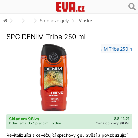
...
...
Sprchové gely
Pánské
SPG DENIM Tribe 250 ml
Skladem 98 ks
8.8. 13:21
Odesíláme do 1 pracovního dne
Cena dopravy
39 Kč
Revitalizující a osvěžující sprchový gel. Svěží a povzbuzující