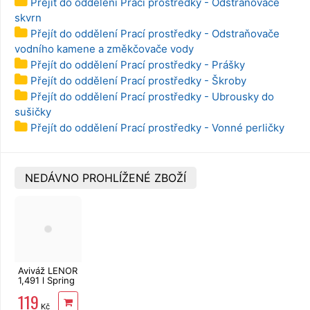
Přejít do oddělení Prací prostředky - Odstraňovače
skvrn
Přejít do oddělení Prací prostředky - Odstraňovače
vodního kamene a změkčovače vody
Přejít do oddělení Prací prostředky - Prášky
Přejít do oddělení Prací prostředky - Škroby
Přejít do oddělení Prací prostředky - Ubrousky do
sušičky
Přejít do oddělení Prací prostředky - Vonné perličky
NEDÁVNO PROHLÍŽENÉ ZBOŽÍ
Aviváž LENOR
1,491 l Spring
Awakening
119
Kč