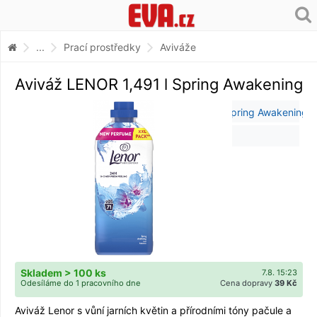
...
Prací prostředky
Aviváže
Aviváž LENOR 1,491 l Spring Awakening
Skladem > 100 ks
7.8. 15:23
Odesíláme do 1 pracovního dne
Cena dopravy
39 Kč
Aviváž Lenor s vůní jarních květin a přírodními tóny pačule a