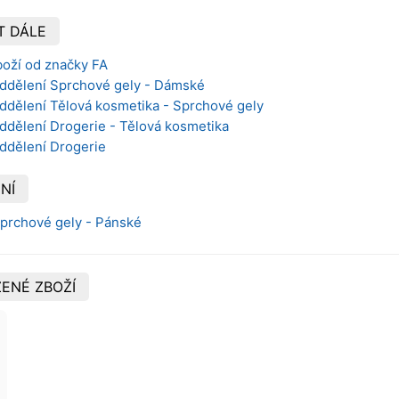
T DÁLE
boží od značky FA
oddělení Sprchové gely - Dámské
oddělení Tělová kosmetika - Sprchové gely
ddělení Drogerie - Tělová kosmetika
oddělení Drogerie
NÍ
Sprchové gely - Pánské
ENÉ ZBOŽÍ