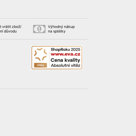
 vrátit zboží
Výhodný nákup
ní důvodu
na splátky