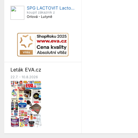
SPG LACTOVIT Lacto...
koupil zákazník z
Orlová - Lutyně
Leták EVA.cz
22.7. - 10.8.2026