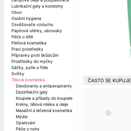
Lubrikační gely a kondomy
Obuv
Osobní hygiena
Osvěžovače vzduchu
Papírové utěrky, ubrousky
Péče o dítě
Pleťová kosmetika
Prací prostředky
Přípravky proti škůdcům
Prostředky do myčky
Sáčky, pytle a fólie
Svíčky
Tělová kosmetika
ČASTO SE KUPUJE
Deodoranty a antiperspiranty
Dezinfekční gely
Koupele a přísady do koupele
Krémy, tělová mléka a oleje
Masážní a léčebná kosmetika
Mýdla
Opalování
Péče o nohy