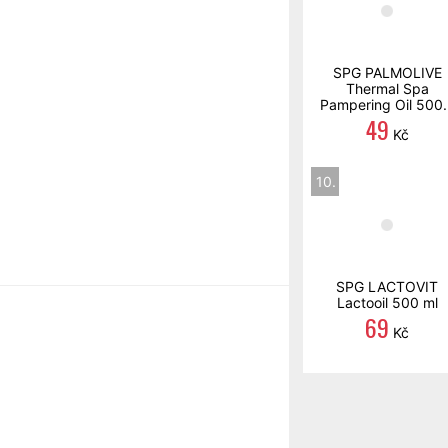
SPG PALMOLIVE
Thermal Spa
Pampering Oil 500..
49
Kč
10.
SPG LACTOVIT
Lactooil 500 ml
69
Kč