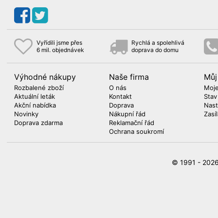
Vyřídili jsme přes
Rychlá a spolehlivá
6 mil. objednávek
doprava do domu
Výhodné nákupy
Naše firma
Můj
Rozbalené zboží
O nás
Moje
Aktuální leták
Kontakt
Stav
Akční nabídka
Doprava
Nast
Novinky
Nákupní řád
Zasí
Doprava zdarma
Reklamační řád
Ochrana soukromí
© 1991 - 20