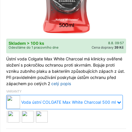
Skladem > 100 ks
8.8. 09:57
Odesíláme do 1 pracovního dne
Cena dopravy
39 Kč
Ústní voda Colgate Max White Charcoal má klinicky ověřené
složení s pokročilou ochranou proti skvrnám. Bojuje proti
vzniku zubního plaku a bakteriím způsobujících zápach z úst.
Při pravidelném používání poskytuje ústům ochranu před
zápachem po celých 2
celý popis
VARIANTY
Voda ústní COLGATE Max White Charcoal 500 ml