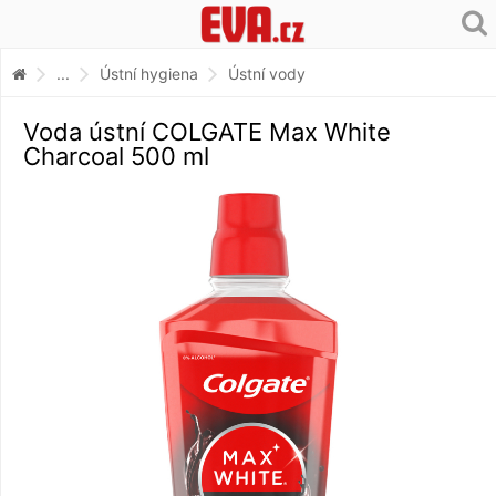
...
Ústní hygiena
Ústní vody
Voda ústní COLGATE Max White
Charcoal 500 ml