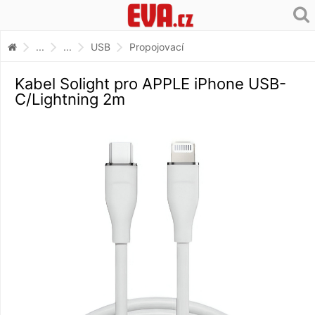
...
...
USB
Propojovací
Kabel Solight pro APPLE iPhone USB-
C/Lightning 2m