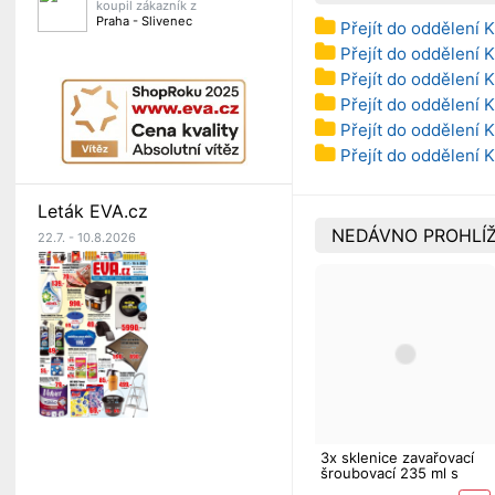
koupil zákazník z
Praha - Slivenec
Přejít do oddělení 
Přejít do oddělení 
Přejít do oddělení 
Přejít do oddělení 
Přejít do oddělení 
Přejít do oddělení
Leták EVA.cz
NEDÁVNO PROHLÍŽ
22.7. - 10.8.2026
3x sklenice zavařovací
šroubovací 235 ml s
víčkem dekor