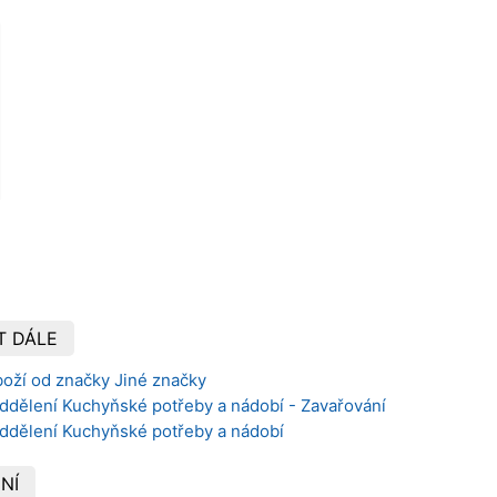
T DÁLE
boží od značky Jiné značky
oddělení Kuchyňské potřeby a nádobí - Zavařování
oddělení Kuchyňské potřeby a nádobí
NÍ