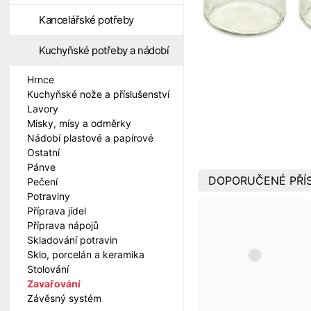
Kancelářské potřeby
Kuchyňské potřeby a nádobí
Hrnce
Kuchyňské nože a příslušenství
Lavory
Misky, mísy a odměrky
Nádobí plastové a papírové
Ostatní
Pánve
DOPORUČENÉ PŘÍ
Pečení
Potraviny
Příprava jídel
Příprava nápojů
Skladování potravin
Sklo, porcelán a keramika
Stolování
Zavařování
Závěsný systém