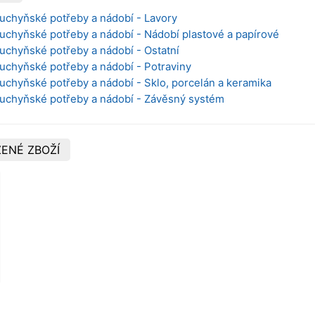
Kuchyňské potřeby a nádobí - Lavory
Kuchyňské potřeby a nádobí - Nádobí plastové a papírové
Kuchyňské potřeby a nádobí - Ostatní
Kuchyňské potřeby a nádobí - Potraviny
Kuchyňské potřeby a nádobí - Sklo, porcelán a keramika
 Kuchyňské potřeby a nádobí - Závěsný systém
ENÉ ZBOŽÍ