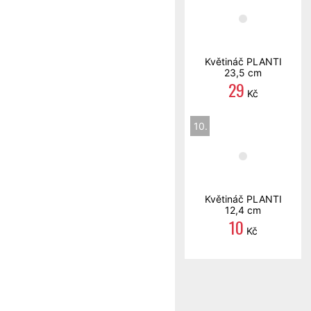
Květináč PLANTI
23,5 cm
29
Kč
10.
Květináč PLANTI
12,4 cm
10
Kč