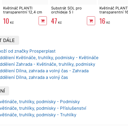
Květináč PLANTI
Substrát SOL pro
Květináč PLANT
transparentní 12,4 cm
orchideje 5 l
transparentní 1
10
47
16
Kč
Kč
Kč
T DÁLE
boží od značky Prosperplast
ddělení Květináče, truhlíky, podmisky - Květináče
ddělení Zahrada - Květináče, truhlíky, podmisky
ddělení Dílna, zahrada a volný čas - Zahrada
ddělení Dílna, zahrada a volný čas
NÍ
Květináče, truhlíky, podmisky - Podmisky
větináče, truhlíky, podmisky - Příslušenství
větináče, truhlíky, podmisky - Truhlíky