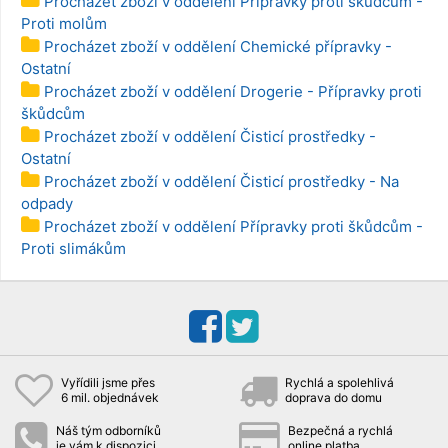
Procházet zboží v oddělení Přípravky proti škůdcům -
Proti molům
Procházet zboží v oddělení Chemické přípravky -
Ostatní
Procházet zboží v oddělení Drogerie - Přípravky proti
škůdcům
Procházet zboží v oddělení Čisticí prostředky -
Ostatní
Procházet zboží v oddělení Čisticí prostředky - Na
odpady
Procházet zboží v oddělení Přípravky proti škůdcům -
Proti slimákům
Vyřídili jsme přes
Rychlá a spolehlivá
6 mil. objednávek
doprava do domu
Náš tým odborníků
Bezpečná a rychlá
je vám k dispozici
online platba