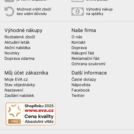
Možnost vrátit zboží
Výhodný nákup
bez udání důvodu
na splátky
Výhodné nákupy
Naše firma
Rozbalené zboží
O nás
Aktuální leták
Kontakt
Akční nabídka
Doprava
Novinky
Nákupní řád
Doprava zdarma
Reklamační řád
Ochrana soukromí
Můj účet zákazníka
Další informace
Moje EVA.cz
Časté dotazy
Stav objednávky
Nápověda
Nastavení
Facebook
Zasílání nabídek
Twitter