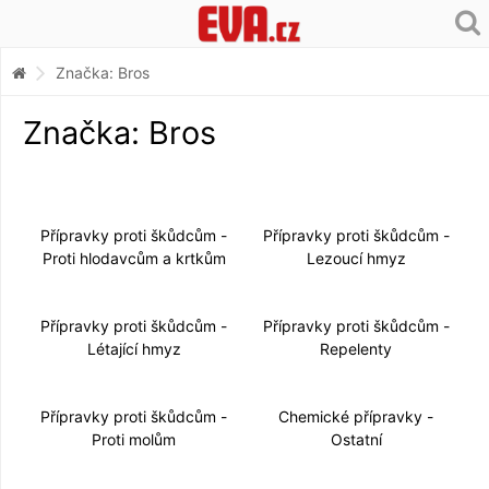
Značka: Bros
Značka: Bros
Přípravky proti škůdcům -
Přípravky proti škůdcům -
Proti hlodavcům a krtkům
Lezoucí hmyz
Přípravky proti škůdcům -
Přípravky proti škůdcům -
Létající hmyz
Repelenty
Přípravky proti škůdcům -
Chemické přípravky -
Proti molům
Ostatní