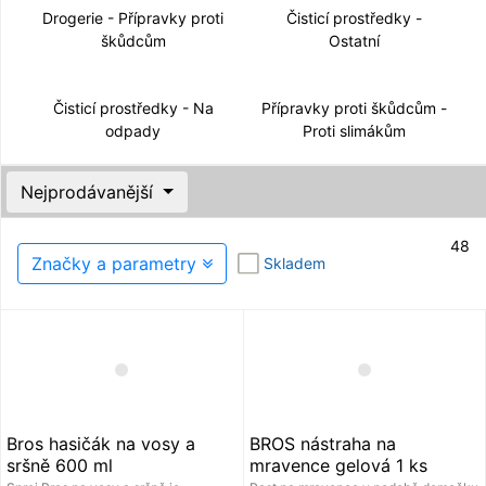
Drogerie - Přípravky proti
Čisticí prostředky -
škůdcům
Ostatní
Čisticí prostředky - Na
Přípravky proti škůdcům -
odpady
Proti slimákům
Nejprodávanější
48
Značky a parametry
Skladem
Bros hasičák na vosy a
BROS nástraha na
sršně 600 ml
mravence gelová 1 ks