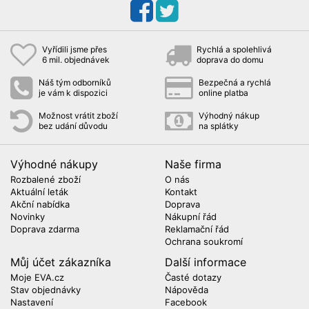
Vyřídili jsme přes
Rychlá a spolehlivá
6 mil. objednávek
doprava do domu
Náš tým odborníků
Bezpečná a rychlá
je vám k dispozici
online platba
Možnost vrátit zboží
Výhodný nákup
bez udání důvodu
na splátky
Výhodné nákupy
Naše firma
Rozbalené zboží
O nás
Aktuální leták
Kontakt
Akční nabídka
Doprava
Novinky
Nákupní řád
Doprava zdarma
Reklamační řád
Ochrana soukromí
Můj účet zákazníka
Další informace
Moje EVA.cz
Časté dotazy
Stav objednávky
Nápověda
Nastavení
Facebook