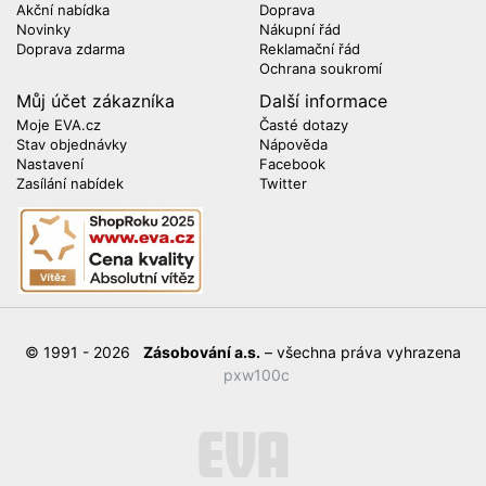
Akční nabídka
Doprava
Novinky
Nákupní řád
Doprava zdarma
Reklamační řád
Ochrana soukromí
Můj účet zákazníka
Další informace
Moje EVA.cz
Časté dotazy
Stav objednávky
Nápověda
Nastavení
Facebook
Zasílání nabídek
Twitter
© 1991 - 2026
Zásobování a.s.
– všechna práva vyhrazena
pxw100c