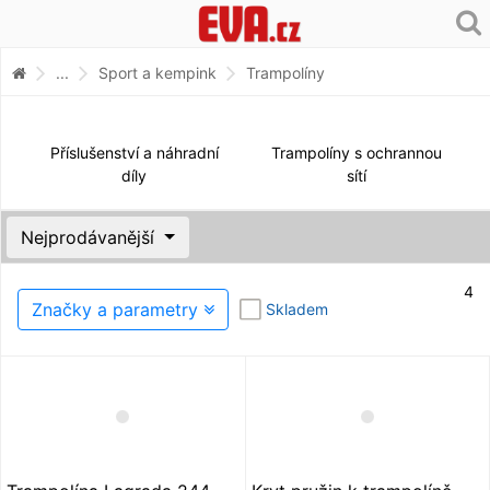
...
Sport a kempink
Trampolíny
Příslušenství a náhradní
Trampolíny s ochrannou
díly
sítí
Nejprodávanější
4
Značky a parametry
Skladem