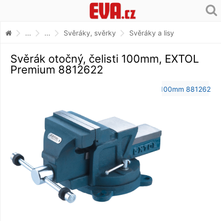
...
...
Svěráky, svěrky
Svěráky a lisy
Svěrák otočný, čelisti 100mm, EXTOL
Premium 8812622