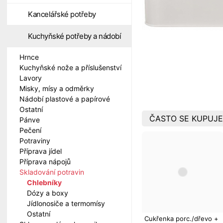
Kancelářské potřeby
Kuchyňské potřeby a nádobí
Hrnce
Kuchyňské nože a příslušenství
Lavory
Misky, mísy a odměrky
Nádobí plastové a papírové
Ostatní
ČASTO SE KUPUJE
Pánve
Pečení
Potraviny
Příprava jídel
Příprava nápojů
Skladování potravin
Chlebníky
Dózy a boxy
Jídlonosiče a termomísy
Ostatní
Cukřenka porc./dřevo +