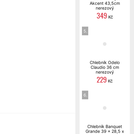
Akcent 43,5cm
nerezový
349
Kč
5.
Chlebník Odelo
Claudio 36 cm
nerezový
229
Kč
6.
Chlebník Banquet
Grande 39 x 28,5 x