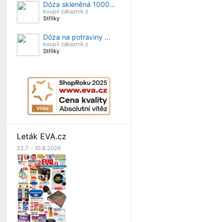
Dóza skleněná 1000...
koupil zákazník z
Střílky
Dóza na potraviny ...
koupil zákazník z
Střílky
Leták EVA.cz
22.7. - 10.8.2026