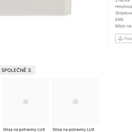
Hmotnost
Skladové
EAN
Místo na
Por
 SPOLEČNĚ S
Dóza na potraviny LUX
Dóza na potraviny LUX