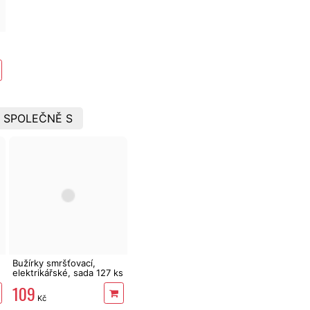
 SPOLEČNĚ S
Bužírky smršťovací,
elektrikářské, sada 127 ks
109
Kč