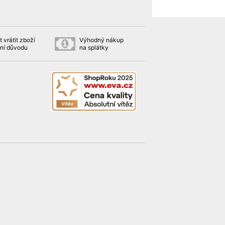
 vrátit zboží
Výhodný nákup
ní důvodu
na splátky