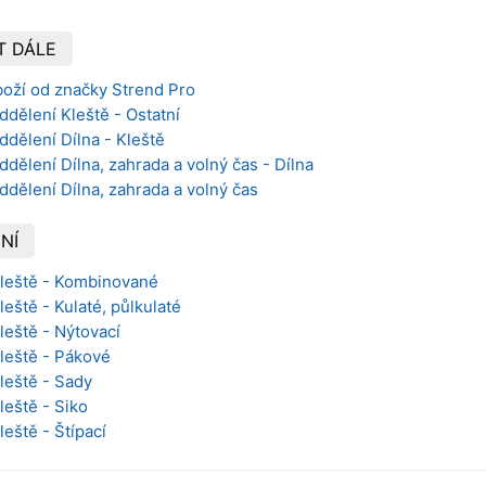
T DÁLE
boží od značky Strend Pro
ddělení Kleště - Ostatní
ddělení Dílna - Kleště
ddělení Dílna, zahrada a volný čas - Dílna
ddělení Dílna, zahrada a volný čas
NÍ
Kleště - Kombinované
leště - Kulaté, půlkulaté
leště - Nýtovací
Kleště - Pákové
Kleště - Sady
leště - Siko
leště - Štípací