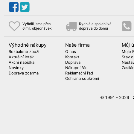
Vyřídili jsme přes
Rychlá a spolehlivá
6 mil. objednávek
doprava do domu
Výhodné nákupy
Naše firma
Můj ú
Rozbalené zboží
O nás
Moje 
Aktuální leták
Kontakt
Stav o
Akční nabídka
Doprava
Nasta
Novinky
Nákupní řád
Zasílá
Doprava zdarma
Reklamační řád
Ochrana soukromí
© 1991 - 2026