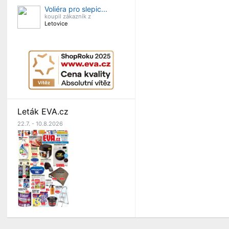
Voliéra pro slepic...
koupil zákazník z
Letovice
Leták EVA.cz
22.7. - 10.8.2026