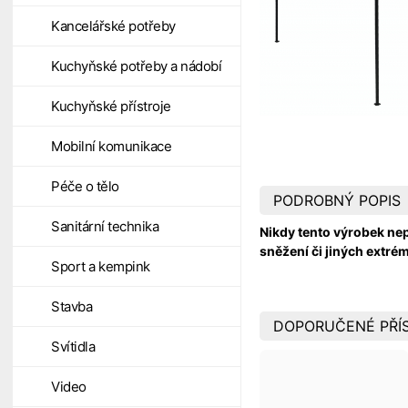
Kancelářské potřeby
Kuchyňské potřeby a nádobí
Kuchyňské přístroje
Mobilní komunikace
Péče o tělo
PODROBNÝ POPIS
Sanitární technika
Nikdy tento výrobek nep
sněžení či jiných extr
Sport a kempink
Stavba
DOPORUČENÉ PŘÍ
Svítidla
Video