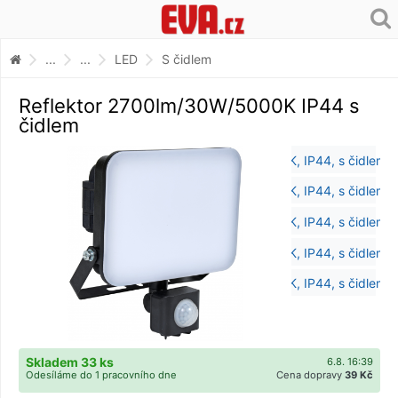
...
...
LED
S čidlem
Reflektor 2700lm/30W/5000K IP44 s
čidlem
Skladem 33 ks
6.8. 16:39
Odesíláme do 1 pracovního dne
Cena dopravy
39 Kč