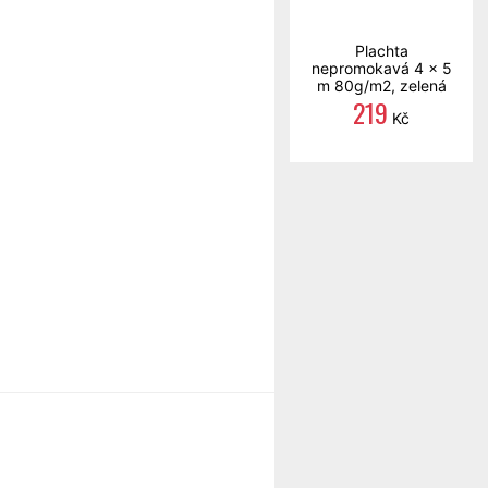
Plachta
nepromokavá 4 x 5
m 80g/m2, zelená
219
Kč