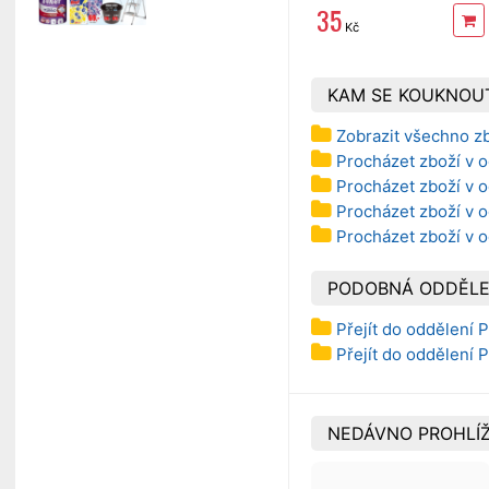
35
Kč
KAM SE KOUKNOU
Zobrazit všechno z
Procházet zboží v od
Procházet zboží v o
Procházet zboží v o
Procházet zboží v o
PODOBNÁ ODDĚLE
Přejít do oddělení P
Přejít do oddělení P
NEDÁVNO PROHLÍŽ