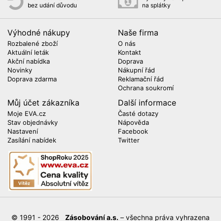
bez udání důvodu
na splátky
Výhodné nákupy
Naše firma
Rozbalené zboží
O nás
Aktuální leták
Kontakt
Akční nabídka
Doprava
Novinky
Nákupní řád
Doprava zdarma
Reklamační řád
Ochrana soukromí
Můj účet zákazníka
Další informace
Moje EVA.cz
Časté dotazy
Stav objednávky
Nápověda
Nastavení
Facebook
Zasílání nabídek
Twitter
© 1991 - 2026
Zásobování a.s.
– všechna práva vyhrazena