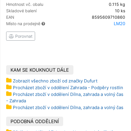
Hmotnost vč. obalu
0.115 kg
Skladové balení
10 ks
EAN
8595609710860
LM20
Místo na prodejně
Porovnat
KAM SE KOUKNOUT DÁLE
Zobrazit všechno zboží od značky Dufurt
Procházet zboží v oddělení Zahrada - Podpěry rostlin
Procházet zboží v oddělení Dílna, zahrada a volný čas
- Zahrada
Procházet zboží v oddělení Dílna, zahrada a volný čas
PODOBNÁ ODDĚLENÍ