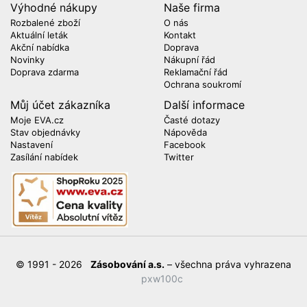
Výhodné nákupy
Naše firma
Rozbalené zboží
O nás
Aktuální leták
Kontakt
Akční nabídka
Doprava
Novinky
Nákupní řád
Doprava zdarma
Reklamační řád
Ochrana soukromí
Můj účet zákazníka
Další informace
Moje EVA.cz
Časté dotazy
Stav objednávky
Nápověda
Nastavení
Facebook
Zasílání nabídek
Twitter
© 1991 - 2026
Zásobování a.s.
– všechna práva vyhrazena
pxw100c