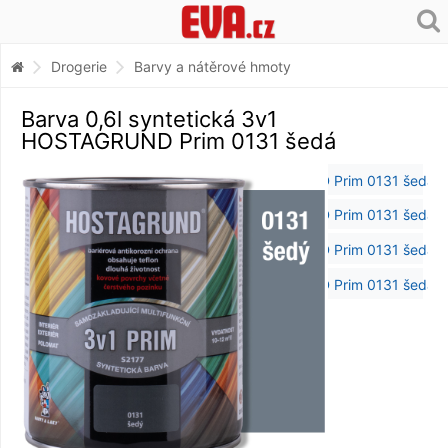
Drogerie
Barvy a nátěrové hmoty
Barva 0,6l syntetická 3v1
HOSTAGRUND Prim 0131 šedá