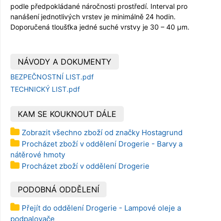
podle předpokládané náročnosti prostředí. Interval pro
nanášení jednotlivých vrstev je minimálně 24 hodin.
Doporučená tloušťka jedné suché vrstvy je 30 – 40 µm.
NÁVODY A DOKUMENTY
BEZPEČNOSTNÍ LIST.pdf
TECHNICKÝ LIST.pdf
KAM SE KOUKNOUT DÁLE
Zobrazit všechno zboží od značky Hostagrund
Procházet zboží v oddělení Drogerie - Barvy a
nátěrové hmoty
Procházet zboží v oddělení Drogerie
PODOBNÁ ODDĚLENÍ
Přejít do oddělení Drogerie - Lampové oleje a
podpalovače