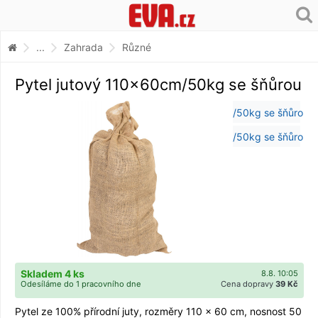
...
Zahrada
Různé
Pytel jutový 110x60cm/50kg se šňůrou
Skladem 4 ks
8.8. 10:05
Odesíláme do 1 pracovního dne
Cena dopravy
39 Kč
Pytel ze 100% přírodní juty, rozměry 110 × 60 cm, nosnost 50