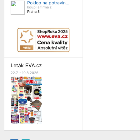
Poklop na potravin...
koupila firma z
Praha 8
Leták EVA.cz
22.7. - 10.8.2026