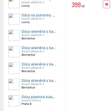
399
koupil zákazník z
Louny
Kč
Dóza na potraviny ...
koupil zákazník z
Louny
Dóza skleněná s ba...
koupil zákazník z
Bernartice
Dóza skleněná s ba...
koupil zákazník z
Bernartice
Dóza skleněná s ba...
koupil zákazník z
Bernartice
Dóza skleněná s ba...
koupil zákazník z
Bernartice
Dóza plastová kula...
koupila firma z
Praha 8