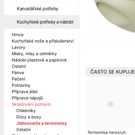
Kancelářské potřeby
Kuchyňské potřeby a nádobí
Hrnce
Kuchyňské nože a příslušenství
Lavory
Misky, mísy a odměrky
Nádobí plastové a papírové
Ostatní
ČASTO SE KUPUJE
Pánve
Pečení
Potraviny
Příprava jídel
Příprava nápojů
Skladování potravin
Chlebníky
Dózy a boxy
Jídlonosiče a termomísy
Ostatní
Termomísa nerez/uh