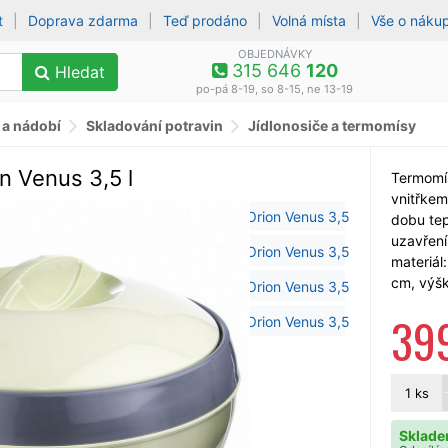
t
|
Doprava zdarma
|
Teď prodáno
|
Volná místa
|
Vše o náku
OBJEDNÁVKY
315 646
120
Hledat
po-pá 8-19, so 8-15, ne 13-19
 a nádobí
Skladování potravin
Jídlonosiče a termomísy
n Venus 3,5 l
Termomí
vnitřkem
dobu te
uzavření
materiál
cm, výšk
39
1
ks
Sklade