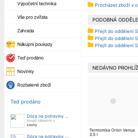
Výpočetní technika
Procházet zboží v 
Vše pro zvířata
PODOBNÁ ODDĚLE
Zahrada
Přejít do oddělení 
Přejít do oddělení 
Nákupní poukazy
Přejít do oddělení S
Teď prodáno
NEDÁVNO PROHLÍŽ
Novinky
Rozbalené zboží
Teď prodáno
Dóza na potraviny ...
koupil zákazník z
Louny
Termomísa Orion Venus
3,5 l
Dóza na potraviny ...