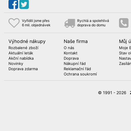
Vyřídili jsme přes
Rychlá a spolehlivá
6 mil. objednávek
doprava do domu
Výhodné nákupy
Naše firma
Můj ú
Rozbalené zboží
O nás
Moje 
Aktuální leták
Kontakt
Stav o
Akční nabídka
Doprava
Nasta
Novinky
Nákupní řád
Zasílá
Doprava zdarma
Reklamační řád
Ochrana soukromí
© 1991 - 2026