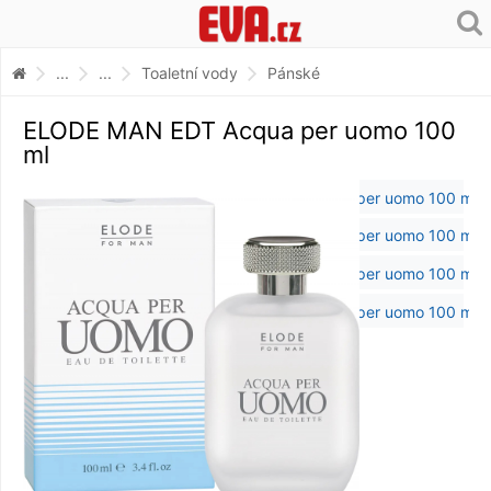
...
...
Toaletní vody
Pánské
ELODE MAN EDT Acqua per uomo 100
ml