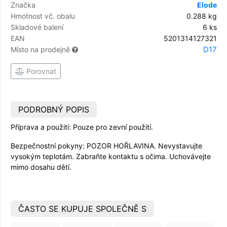
Značka
Elode
Hmotnost vč. obalu
0.288 kg
Skladové balení
6 ks
EAN
5201314127321
D17
Místo na prodejně
Porovnat
PODROBNÝ POPIS
Příprava a použití: Pouze pro zevní použití.
Bezpečnostní pokyny: POZOR HOŘLAVINA. Nevystavujte
vysokým teplotám. Zabraňte kontaktu s očima. Uchovávejte
mimo dosahu dětí.
ČASTO SE KUPUJE SPOLEČNĚ S