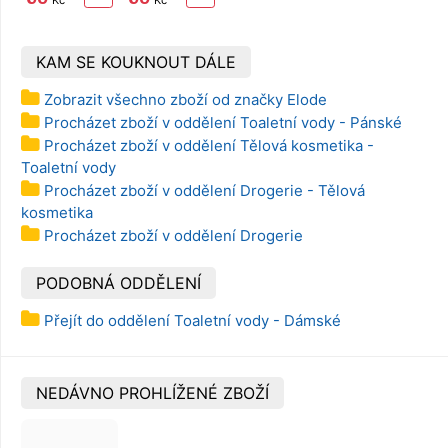
144 m
8 rolí, 144 m
KAM SE KOUKNOUT DÁLE
Zobrazit všechno zboží od značky Elode
Procházet zboží v oddělení Toaletní vody - Pánské
Procházet zboží v oddělení Tělová kosmetika -
Toaletní vody
Procházet zboží v oddělení Drogerie - Tělová
kosmetika
Procházet zboží v oddělení Drogerie
PODOBNÁ ODDĚLENÍ
Přejít do oddělení Toaletní vody - Dámské
NEDÁVNO PROHLÍŽENÉ ZBOŽÍ