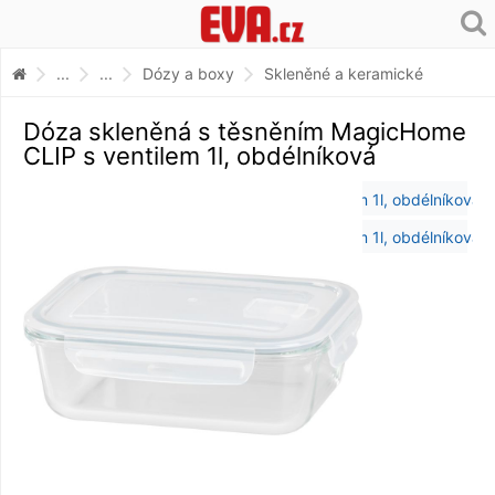
...
...
Dózy a boxy
Skleněné a keramické
Dóza skleněná s těsněním MagicHome
CLIP s ventilem 1l, obdélníková