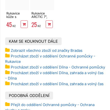
Rukavice
Rukavice
kůže s
ARCTIC 7",
textilem 10"
latex
45
25
Kč
Kč
KAM SE KOUKNOUT DÁLE
Zobrazit všechno zboží od značky Bradas
Procházet zboží v oddělení Ochranné pomůcky -
Rukavice
Procházet zboží v oddělení Dílna - Ochranné pomůcky
Procházet zboží v oddělení Dílna, zahrada a volný čas
- Dílna
Procházet zboží v oddělení Dílna, zahrada a volný čas
PODOBNÁ ODDĚLENÍ
Přejít do oddělení Ochranné pomůcky - Ochrana