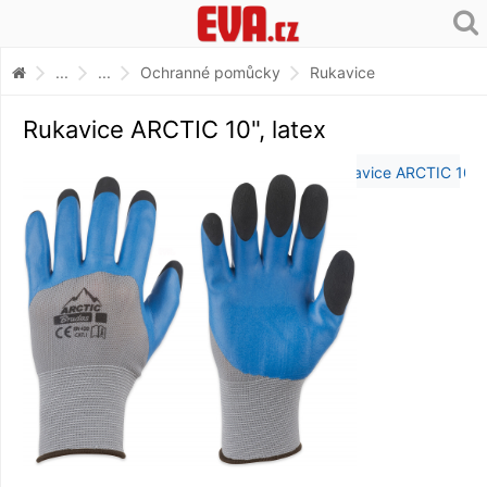
...
...
Ochranné pomůcky
Rukavice
Rukavice ARCTIC 10", latex