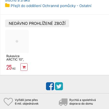
sluchu a zraku
Přejít do oddělení Ochranné pomůcky - Ostatní
NEDÁVNO PROHLÍŽENÉ ZBOŽÍ
Rukavice
ARCTIC 10",
latex
25
Kč
Vyřídili jsme přes
Rychlá a spolehlivá
6 mil. objednávek
doprava do domu