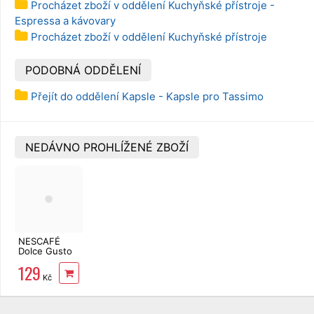
Procházet zboží v oddělení Kuchyňské přístroje -
Espressa a kávovary
Procházet zboží v oddělení Kuchyňské přístroje
PODOBNÁ ODDĚLENÍ
Přejít do oddělení Kapsle - Kapsle pro Tassimo
NEDÁVNO PROHLÍŽENÉ ZBOŽÍ
NESCAFÉ
Dolce Gusto
Espresso 16
129
ks
Kč