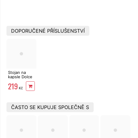
DOPORUČENÉ PŘÍSLUŠENSTVÍ
Stojan na
kapsle Dolce
Gusto LAICA
219
Maxxo DG 24
Kč
ČASTO SE KUPUJE SPOLEČNĚ S