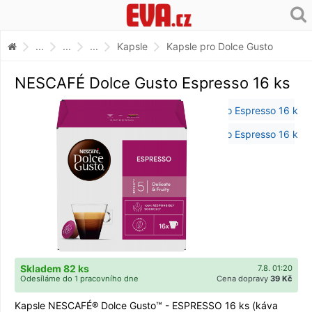
...
...
...
Kapsle
Kapsle pro Dolce Gusto
NESCAFÉ Dolce Gusto Espresso 16 ks
Skladem 82 ks
7.8. 01:20
Odesíláme do 1 pracovního dne
Cena dopravy
39 Kč
Kapsle NESCAFÉ® Dolce Gusto™ - ESPRESSO 16 ks (káva