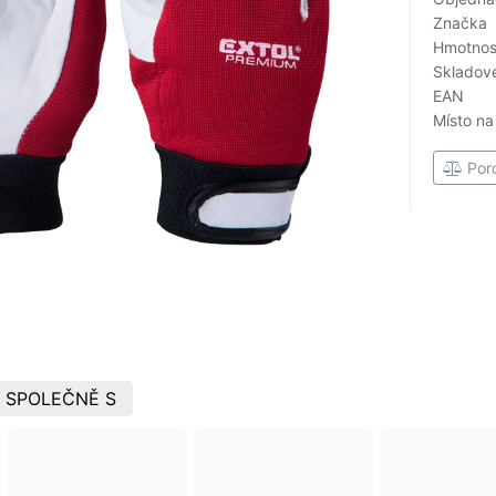
Značka
Hmotnost
Skladové
EAN
Místo na
Por
 SPOLEČNĚ S