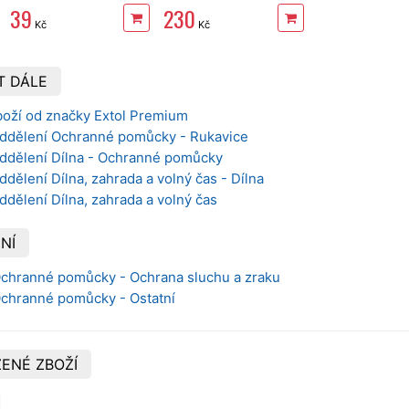
39
230
Kč
Kč
T DÁLE
boží od značky Extol Premium
oddělení Ochranné pomůcky - Rukavice
oddělení Dílna - Ochranné pomůcky
ddělení Dílna, zahrada a volný čas - Dílna
ddělení Dílna, zahrada a volný čas
NÍ
 Ochranné pomůcky - Ochrana sluchu a zraku
 Ochranné pomůcky - Ostatní
ENÉ ZBOŽÍ