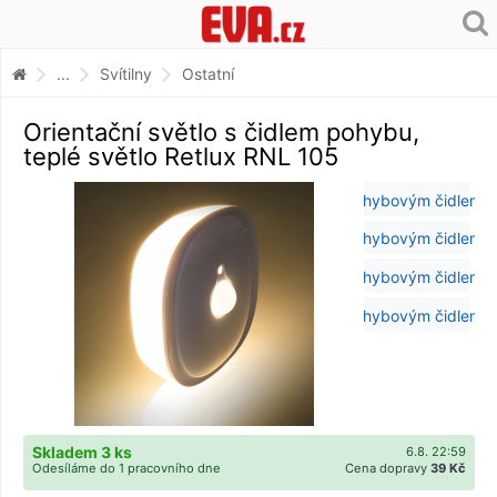
...
Svítilny
Ostatní
Orientační světlo s čidlem pohybu,
teplé světlo Retlux RNL 105
Skladem 3 ks
6.8. 22:59
Odesíláme do 1 pracovního dne
Cena dopravy
39 Kč