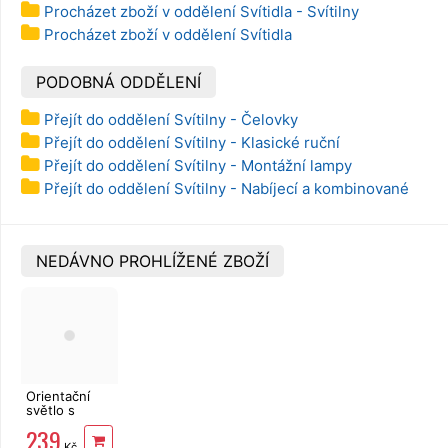
Procházet zboží v oddělení Svítidla - Svítilny
Procházet zboží v oddělení Svítidla
PODOBNÁ ODDĚLENÍ
Přejít do oddělení Svítilny - Čelovky
Přejít do oddělení Svítilny - Klasické ruční
Přejít do oddělení Svítilny - Montážní lampy
Přejít do oddělení Svítilny - Nabíjecí a kombinované
NEDÁVNO PROHLÍŽENÉ ZBOŽÍ
Orientační
světlo s
čidlem
239
pohybu,
Kč