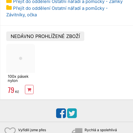
Přejít do oddělení Ostatní nářadí a pomůcky - Zámky
Přejít do oddělení Ostatní nářadí a pomůcky -
Závitníky, očka
NEDÁVNO PROHLÍŽENÉ ZBOŽÍ
100x pásek
nylon
4,8x300 mm,
79
neutrální
Kč
Vyřídili jsme přes
Rychlá a spolehlivá