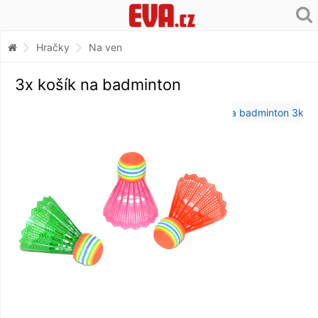
Hračky
Na ven
3x košík na badminton