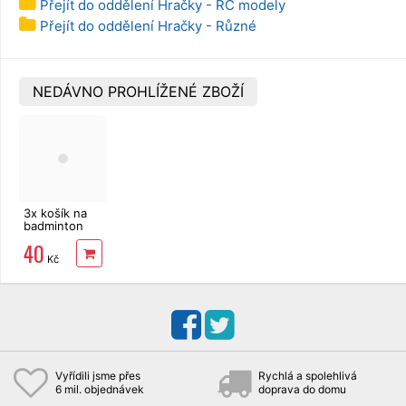
Přejít do oddělení Hračky - RC modely
Přejít do oddělení Hračky - Různé
NEDÁVNO PROHLÍŽENÉ ZBOŽÍ
3x košík na
badminton
40
Kč
Vyřídili jsme přes
Rychlá a spolehlivá
6 mil. objednávek
doprava do domu