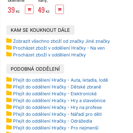
skleněné
vany,
26ks
natahovací 15
39
49
cm
Kč
Kč
KAM SE KOUKNOUT DÁLE
Zobrazit všechno zboží od značky Jiné značky
Procházet zboží v oddělení Hračky - Na ven
Procházet zboží v oddělení Hračky
PODOBNÁ ODDĚLENÍ
Přejít do oddělení Hračky - Auta, letadla, lodě
Přejít do oddělení Hračky - Dětské zbraně
Přejít do oddělení Hračky - Elektronické
Přejít do oddělení Hračky - Hry a stavebnice
Přejít do oddělení Hračky - Hry na profese
Přejít do oddělení Hračky - Nářadí pro děti
Přejít do oddělení Hračky - Odrážedla
Přejít do oddělení Hračky - Pro nejmenší