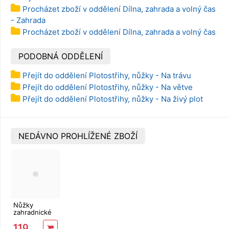
Procházet zboží v oddělení Dílna, zahrada a volný čas
- Zahrada
Procházet zboží v oddělení Dílna, zahrada a volný čas
PODOBNÁ ODDĚLENÍ
Přejít do oddělení Plotostřihy, nůžky - Na trávu
Přejít do oddělení Plotostřihy, nůžky - Na větve
Přejít do oddělení Plotostřihy, nůžky - Na živý plot
NEDÁVNO PROHLÍŽENÉ ZBOŽÍ
Nůžky
zahradnické
210 mm
119
MasiPro