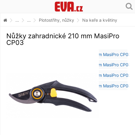
...
...
Plotostřihy, nůžky
Na keře a květiny
Nůžky zahradnické 210 mm MasiPro
CP03