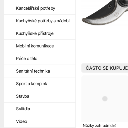
Kancelářské potřeby
Kuchyňské potřeby a nádobí
Kuchyňské přístroje
Mobilní komunikace
Péče o tělo
ČASTO SE KUPUJE
Sanitární technika
Sport a kempink
Stavba
Svítidla
Video
Nůžky zahradnické