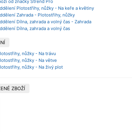
boží od značky Strend Pro
ddělení Plotostřihy, nůžky - Na keře a květiny
ddělení Zahrada - Plotostřihy, nůžky
ddělení Dílna, zahrada a volný čas - Zahrada
ddělení Dílna, zahrada a volný čas
NÍ
lotostřihy, nůžky - Na trávu
lotostřihy, nůžky - Na větve
lotostřihy, nůžky - Na živý plot
ENÉ ZBOŽÍ