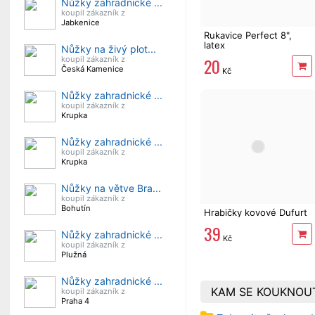
Nůžky zahradnické ...
koupil zákazník z
Jabkenice
Rukavice Perfect 8",
latex
Nůžky na živý plot...
20
koupil zákazník z
Česká Kamenice
Kč
Nůžky zahradnické ...
koupil zákazník z
Krupka
Nůžky zahradnické ...
koupil zákazník z
Krupka
Nůžky na větve Bra...
koupil zákazník z
Bohutín
Hrabičky kovové Dufurt
39
Nůžky zahradnické ...
Kč
koupil zákazník z
Plužná
Nůžky zahradnické ...
KAM SE KOUKNOU
koupil zákazník z
Praha 4