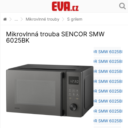
...
Mikrovlnné trouby
S grilem
Mikrovlnná trouba SENCOR SMW
6025BK