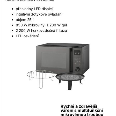
přehledný LED displej
intuitivní dotykové ovládání
objem 25 l
850 W mikrovlny, 1 200 W gril
2 200 W horkovzdušná fritéza
LED osvětlení
Rychlé a zdravější
vaření s multifunkční
mikrovlnnou troubou