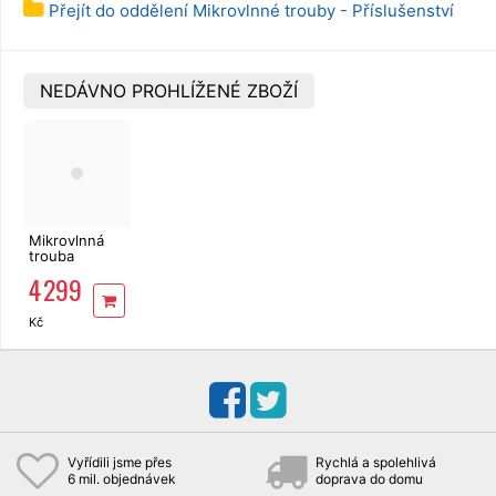
Přejít do oddělení Mikrovlnné trouby - Příslušenství
NEDÁVNO PROHLÍŽENÉ ZBOŽÍ
Mikrovlnná
trouba
SENCOR
4 299
SMW 6025BK
Kč
Vyřídili jsme přes
Rychlá a spolehlivá
6 mil. objednávek
doprava do domu