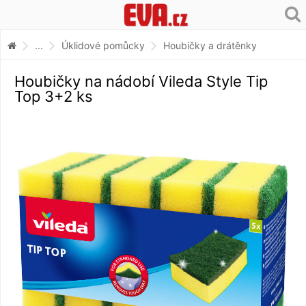
...
Úklidové pomůcky
Houbičky a drátěnky
Houbičky na nádobí Vileda Style Tip
Top 3+2 ks