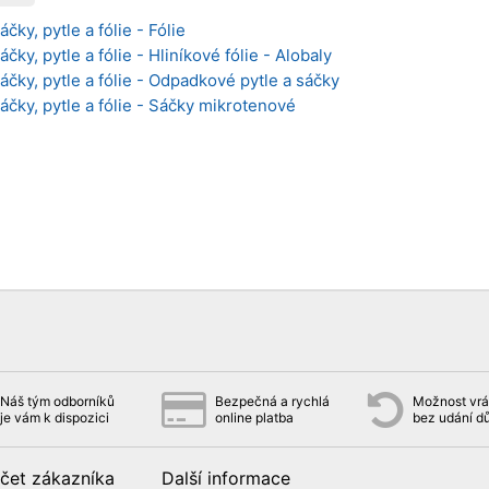
čky, pytle a fólie - Fólie
čky, pytle a fólie - Hliníkové fólie - Alobaly
áčky, pytle a fólie - Odpadkové pytle a sáčky
áčky, pytle a fólie - Sáčky mikrotenové
Náš tým odborníků
Bezpečná a rychlá
Možnost vrát
je vám k dispozici
online platba
bez udání d
čet zákazníka
Další informace