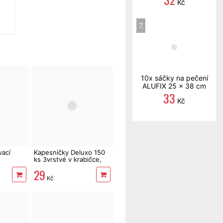
Kč
7.
10x sáčky na pečení
ALUFIX 25 x 38 cm
33
Kč
vací
Kapesníčky Deluxo 150
ks 3vrstvé v krabičce,
šedé květy
29
Kč