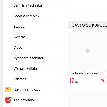
Sanitární technika
Sport a kempink
ČASTO SE KUPUJE
Stavba
Svítidla
Video
Výpočetní technika
Vše pro zvířata
10x houbička na nádobí
17
Zahrada
Kč
Nákupní poukazy
Teď prodáno