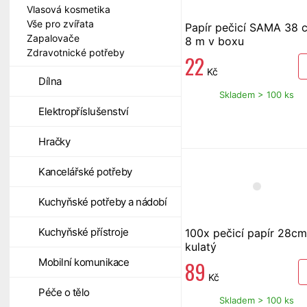
Vlasová kosmetika
Vše pro zvířata
Papír pečicí SAMA 38 
Zapalovače
8 m v boxu
Zdravotnické potřeby
22
Kč
Dílna
Skladem > 100 ks
Elektropříslušenství
Hračky
Kancelářské potřeby
Kuchyňské potřeby a nádobí
Kuchyňské přístroje
100x pečicí papír 28cm
kulatý
Mobilní komunikace
89
Kč
Péče o tělo
Skladem > 100 ks