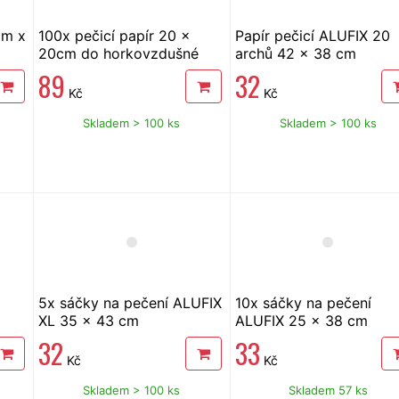
cm x
100x pečicí papír 20 x
Papír pečicí ALUFIX 20
20cm do horkovzdušné
archů 42 x 38 cm
fritézy
89
32
Kč
Kč
Skladem > 100 ks
Skladem > 100 ks
5x sáčky na pečení ALUFIX
10x sáčky na pečení
XL 35 x 43 cm
ALUFIX 25 x 38 cm
32
33
Kč
Kč
Skladem > 100 ks
Skladem 57 ks