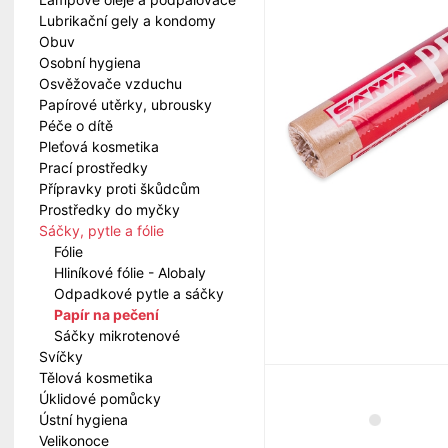
Lubrikační gely a kondomy
Obuv
Osobní hygiena
Osvěžovače vzduchu
Papírové utěrky, ubrousky
Péče o dítě
Pleťová kosmetika
Prací prostředky
Přípravky proti škůdcům
Prostředky do myčky
Sáčky, pytle a fólie
Fólie
Hliníkové fólie - Alobaly
Odpadkové pytle a sáčky
Papír na pečení
Sáčky mikrotenové
Svíčky
Tělová kosmetika
Úklidové pomůcky
Ústní hygiena
Velikonoce