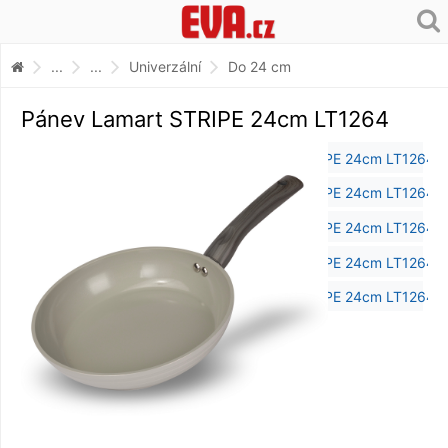
...
...
Univerzální
Do 24 cm
Pánev Lamart STRIPE 24cm LT1264