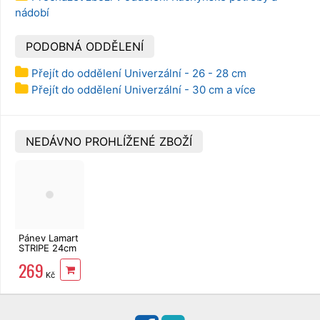
nádobí
PODOBNÁ ODDĚLENÍ
Přejít do oddělení Univerzální - 26 - 28 cm
Přejít do oddělení Univerzální - 30 cm a více
NEDÁVNO PROHLÍŽENÉ ZBOŽÍ
Pánev Lamart
STRIPE 24cm
LT1264
269
Kč