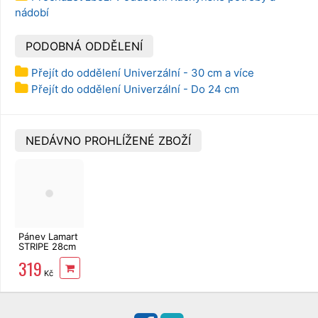
nádobí
PODOBNÁ ODDĚLENÍ
Přejít do oddělení Univerzální - 30 cm a více
Přejít do oddělení Univerzální - Do 24 cm
NEDÁVNO PROHLÍŽENÉ ZBOŽÍ
Pánev Lamart
STRIPE 28cm
LT1265
319
Kč