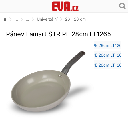
...
...
Univerzální
26 - 28 cm
Pánev Lamart STRIPE 28cm LT1265