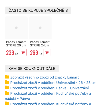
ČASTO SE KUPUJE SPOLEČNĚ S
Pánev Lamart
Pánev Lamart
STRIPE 20 cm
STRIPE 24cm
LT1263
LT1264
239
269
Kč
Kč
KAM SE KOUKNOUT DÁLE
Zobrazit všechno zboží od značky Lamart
Procházet zboží v oddělení Univerzální - 26 - 28 cm
Procházet zboží v oddělení Pánve - Univerzální
Procházet zboží v oddělení Kuchyňské potřeby a
nádobí - Pánve
Procházet zboží v oddělení Kuchyňské potřeby a