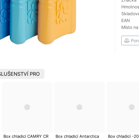
Hmotnost
Skladové
EAN
Místo na
Por
LUŠENSTVÍ PRO
Box chladicí CAMRY CR
Box chladicí Antarctica
Box chladicí -20