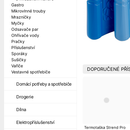
Gastro
Mikrovlnné trouby
Mrazničky
Myčky
Odsavače par
Ohřívače vody
Pračky
Příslušenství
Sporáky
Sušičky
Vařiče
DOPORUČENÉ PŘÍS
Vestavné spotřebiče
Domácí potřeby a spotřebiče
Drogerie
Dílna
Elektropříslušenství
Termotaška Strend Pro